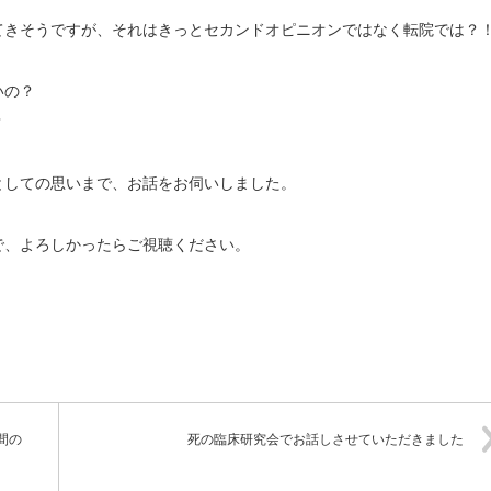
てきそうですが、それはきっとセカンドオピニオンではなく転院では？
いの？
？
としての思いまで、お話をお伺いしました。
で、よろしかったらご視聴ください。
間の
死の臨床研究会でお話しさせていただきました