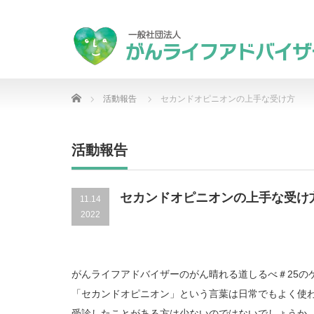
Home
活動報告
セカンドオピニオンの上手な受け方
活動報告
セカンドオピニオンの上手な受け
11.14
2022
がんライフアドバイザーのがん晴れる道しるべ＃25の
「セカンドオピニオン」という言葉は日常でもよく使
受診したことがある方は少ないのではないでしょうか