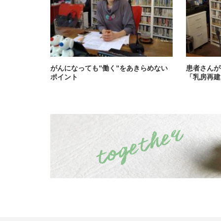
がんになっても”働く”をあきらめない
患者さんが
ポイント
「乳房再建