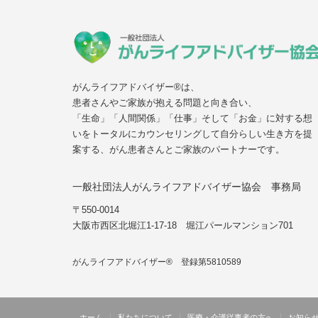
がんライフアドバイザー®は、
患者さんやご家族が抱える問題と向き合い、
「生命」「人間関係」「仕事」そして「お金」に対する想
いをトータルにカウンセリングして自分らしい生き方を提
案する、がん患者さんとご家族のパートナーです。
一般社団法人がんライフアドバイザー協会 事務局
〒550-0014
大阪市西区北堀江1-17-18 堀江パールマンション701
がんライフアドバイザー® 登録第5810589
ホーム
私たちについて
医療・介護従事者の方へ
お知ら